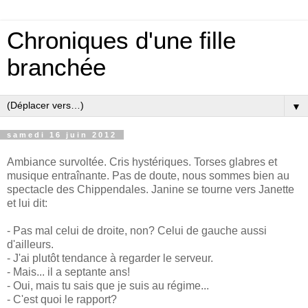
Chroniques d'une fille
branchée
▼
samedi 16 juin 2012
Ambiance survoltée. Cris hystériques. Torses glabres et
musique entraînante. Pas de doute, nous sommes bien au
spectacle des Chippendales. Janine se tourne vers Janette
et lui dit:
- Pas mal celui de droite, non? Celui de gauche aussi
d'ailleurs.
- J'ai plutôt tendance à regarder le serveur.
- Mais... il a septante ans!
- Oui, mais tu sais que je suis au régime...
- C'est quoi le rapport?