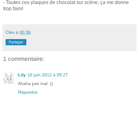
- Toutes ces plaques de chocolat sur scène, ça me donne
trop faim!
Cléo
à
00:36
Partager
1 commentaire:
Lily
16 juin 2012 à 09:27
Ahaha pas mal :))
Répondre